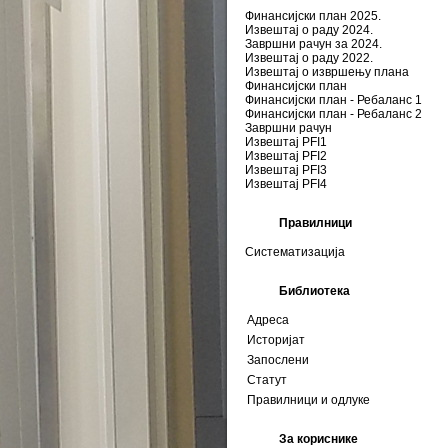
Финансијски план 2025.
Извештај о раду 2024.
Завршни рачун за 2024.
Извештај о раду 2022.
Извештај о извршењу плана
Финансијски план
Финансијски план - Ребаланс 1
Финансијски план - Ребаланс 2
Завршни рачун
Извештај PFI1
Извештај PFI2
Извештај PFI3
Извештај PFI4
Правилници
Систематизација
Библиотека
Адреса
Историјат
Запослени
Статут
Правилници и одлуке
За кориснике