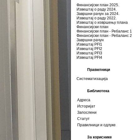
Финансијски план 2025.
Извештај о раду 2024.
Завршни рачун за 2024.
Извештај о раду 2022.
Извештај о извршењу плана
Финансијски план
Финансијски план - Ребаланс 1
Финансијски план - Ребаланс 2
Завршни рачун
Извештај PFI1
Извештај PFI2
Извештај PFI3
Извештај PFI4
Правилници
Систематизација
Библиотека
Адреса
Историјат
Запослени
Статут
Правилници и одлуке
За кориснике